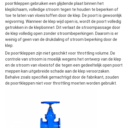
poortkleppen gebruiken een glijdende plaat binnen het
kleplichaam, volledige stroom tegen te houden te beperken of
toe te laten van vloeistoffen door de klep. De poort is gewoonlijk
wigvormig. Wanneer de klep wijd open is, wordt de poort volledig
getrokken in de klepbonnet. Dit verlaat de stroompassage door
de klep volledig open zonder stroombeperkingen. Daarom is er
weinig of geen van de drukdaling of stroom beperking door de
klep.
De poortkleppen zijn niet geschikt voor throttling volume. De
controle van stroom is moeilijk wegens het ontwerp van de klep
en de stroom van vloeistof die tegen een gedeeltelijk open poort
meppen kan uitgebreide schade aan de klep veroorzaken.
Behalve zoals specifiek gemachtigd door de fabrikant, zouden
de poortkleppen niet voor throttling moeten worden gebruikt.