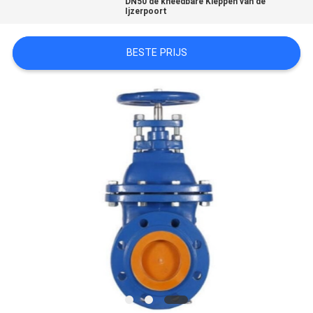
DN50 de kneedbare Kleppen van de
Ijzerpoort
BESTE PRIJS