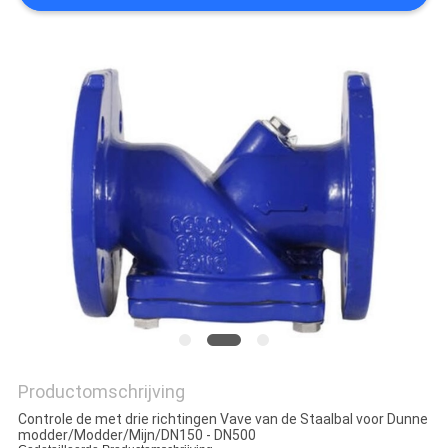
Productomschrijving
Controle de met drie richtingen Vave van de Staalbal voor Dunne
modder/Modder/Mijn/DN150 - DN500