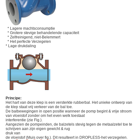
* Lagere machtsconsumptie
* Grotere stevige behandelende capaciteit
* Zelfreinigend, niet-Belemmert
* Het perfecte Verzegelen
* Lage drukdaling
Principe:
Het hart van deze klep is een versterkte rubberbal. Het unieke ontwerp van
de klep staat vrij verkeer van de bal toe.
De balbewegingen in open positie wanneer de pomp begint & vrije stroom
van vloeistof zonder om het even welk toestaat
interferentie (zie Fig.).
Aangezien de pompeinden, de balzetels stevig tegen de metaalzetel toe te
schrijven aan zijn eigen gewicht & rug
druk van
de vloeistof (Muis over fig.). Dit resulteert in DROPLESS-het verzegelen.