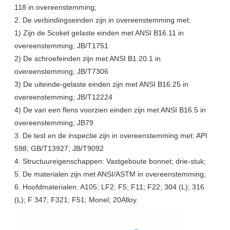
118 in overeenstemming;
2. De verbindingseinden zijn in overeenstemming met:
1) Zijn de Scoket gelaste einden met ANSI B16.11 in
overeenstemming; JB/T1751
2) De schroefeinden zijn met ANSI B1.20.1 in
overeenstemming; JB/T7306
3) De uiteinde-gelaste einden zijn met ANSI B16.25 in
overeenstemming; JB/T12224
4) De van een flens voorzien einden zijn met ANSI B16.5 in
overeenstemming; JB79
3. De test en de inspectie zijn in overeenstemming met: API
598; GB/T13927; JB/T9092
4. Structuureigenschappen: Vastgeboute bonnet; drie-stuk;
5. De materialen zijn met ANSI/ASTM in overeenstemming;
6. Hoofdmaterialen: A105; LF2; F5; F11; F22; 304 (L); 316
(L); F 347; F321; F51; Monel; 20Alloy.