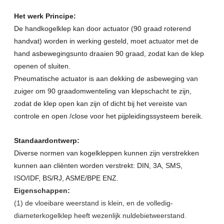
Het werk Principe:
De handkogelklep kan door actuator (90 graad roterend
handvat) worden in werking gesteld, moet actuator met de
hand asbewegingsunto draaien 90 graad, zodat kan de klep
openen of sluiten.
Pneumatische actuator is aan dekking de asbeweging van
zuiger om 90 graadomwenteling van klepschacht te zijn,
zodat de klep open kan zijn of dicht bij het vereiste van
controle en open /close voor het pijpleidingssysteem bereik.
Standaardontwerp:
Diverse normen van kogelkleppen kunnen zijn verstrekken
kunnen aan cliënten worden verstrekt: DIN, 3A, SMS,
ISO/IDF, BS/RJ, ASME/BPE ENZ.
Eigenschappen:
(1) de vloeibare weerstand is klein, en de volledig-
diameterkogelklep heeft wezenlijk nuldebietweerstand.