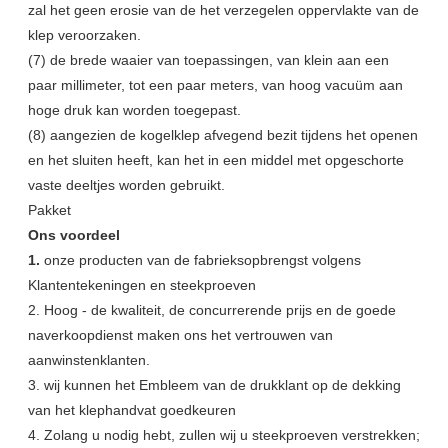
zal het geen erosie van de het verzegelen oppervlakte van de
klep veroorzaken.
(7) de brede waaier van toepassingen, van klein aan een
paar millimeter, tot een paar meters, van hoog vacuüm aan
hoge druk kan worden toegepast.
(8) aangezien de kogelklep afvegend bezit tijdens het openen
en het sluiten heeft, kan het in een middel met opgeschorte
vaste deeltjes worden gebruikt.
Pakket
Ons voordeel
1.
onze producten van de fabrieksopbrengst volgens
Klantentekeningen en steekproeven
2. Hoog - de kwaliteit, de concurrerende prijs en de goede
naverkoopdienst maken ons het vertrouwen van
aanwinstenklanten.
3. wij kunnen het Embleem van de drukklant op de dekking
van het klephandvat goedkeuren
4. Zolang u nodig hebt, zullen wij u steekproeven verstrekken;