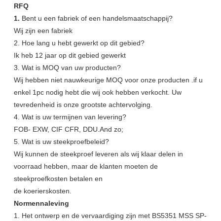
RFQ
1.
Bent u een fabriek of een handelsmaatschappij?
Wij zijn een fabriek
2. Hoe lang u hebt gewerkt op dit gebied?
Ik heb 12 jaar op dit gebied gewerkt
3. Wat is MOQ van uw producten?
Wij hebben niet nauwkeurige MOQ voor onze producten .if u
enkel 1pc nodig hebt die wij ook hebben verkocht. Uw
tevredenheid is onze grootste achtervolging.
4. Wat is uw termijnen van levering?
FOB- EXW, CIF CFR, DDU.And zo;
5. Wat is uw steekproefbeleid?
Wij kunnen de steekproef leveren als wij klaar delen in
voorraad hebben, maar de klanten moeten de
steekproefkosten betalen en
de koerierskosten.
Normennaleving
1. Het ontwerp en de vervaardiging zijn met BS5351 MSS SP-