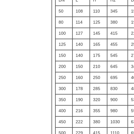
DN
L
H
H2
D
50
108
110
345
1
80
114
125
380
1
100
127
145
415
2
125
140
165
455
2
150
140
175
545
2
200
150
210
645
3
250
160
250
695
4
300
178
285
830
4
350
190
320
900
5
400
216
355
980
5
450
222
380
1030
6
500
229
415
1110
6