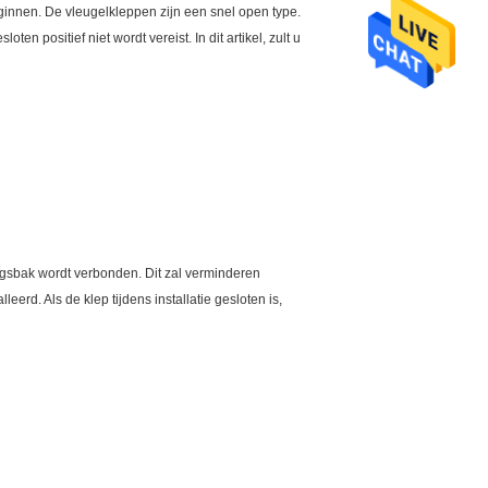
eginnen. De vleugelkleppen zijn een snel open type.
 positief niet wordt vereist. In dit artikel, zult u
ingsbak wordt verbonden. Dit zal verminderen
eerd. Als de klep tijdens installatie gesloten is,