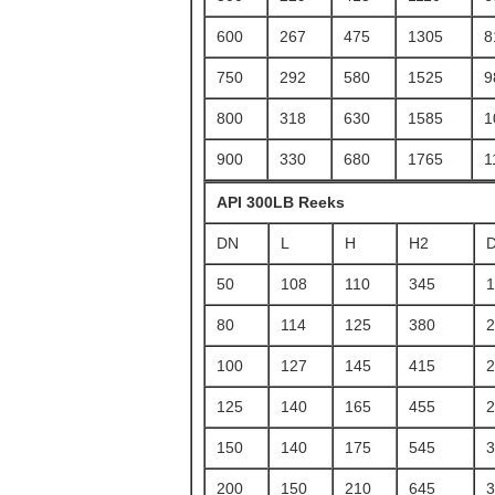
600
267
475
1305
8
750
292
580
1525
9
800
318
630
1585
1
900
330
680
1765
1
API 300LB Reeks
DN
L
H
H2
50
108
110
345
1
80
114
125
380
2
100
127
145
415
2
125
140
165
455
2
150
140
175
545
3
200
150
210
645
3