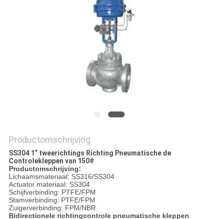
Productomschrijving
SS304 1“ tweerichtings Richting Pneumatische de
Controlekleppen van 150#
Productomschrijving:
Lichaamsmateriaal: SS316/SS304
Actuator materiaal: SS304
Schijfverbinding: PTFE/FPM
Stamverbinding: PTFE/FPM
Zuigerverbinding: FPM/NBR
Bidirectionele richtingcontrole pneumatische kleppen