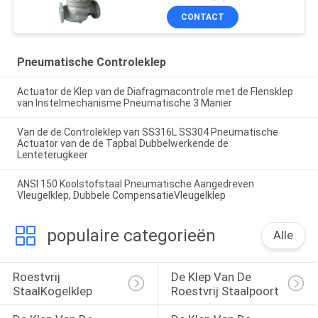
AISI316L Kogelklep
CONTACT
DN25
Pneumatische Controleklep
Actuator de Klep van de Diafragmacontrole met de Flensklep
van Instelmechanisme Pneumatische 3 Manier
Van de de Controleklep van SS316L SS304 Pneumatische
Actuator van de de Tapbal Dubbelwerkende de
Lenteterugkeer
ANSI 150 Koolstofstaal Pneumatische Aangedreven
Vleugelklep, Dubbele CompensatieVleugelklep
populaire categorieën
Alle
Roestvrij 
De Klep Van De 
StaalKogelklep
Roestvrij Staalpoort