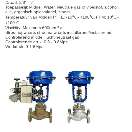
Draad: 3/8“ - 3“
Toepasselijk Middel: Water, Neutrale gas of vloeistof, alcohol,
olie, organisch oplosmiddel, stoom
Temperatuur van Middel: PTFE: -10℃ - +180℃, FPM: 10℃ -
+100℃
Viscidity: Maximum 600mm ³ /s
Stroomopwaarts stroomafwaarts installerend/installerend
Controlerend middel: lucht/neutraal gas
Controlerende druk: 0,3 - 0.8Mpa
Werkdruk: 0-1.6Mpa