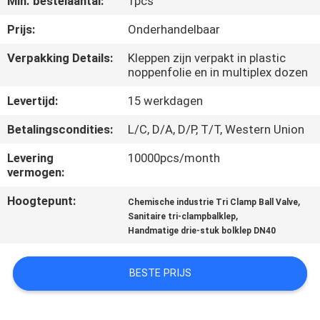
Min. bestelaantal:
1pcs
CONTACTEER
ONS
Prijs:
Onderhandelbaar
Verpakking Details:
Kleppen zijn verpakt in plastic
noppenfolie en in multiplex dozen
NIEUWS
Levertijd:
15 werkdagen
VERZOEK
Betalingscondities:
L/C, D/A, D/P, T/T, Western Union
OM
Levering
10000pcs/month
EEN
vermogen:
CITAAT
Hoogtepunt:
,
Chemische industrie Tri Clamp Ball Valve
,
Sanitaire tri-clampbalklep
Handmatige drie-stuk bolklep DN40
SITEMAP
BESTE PRIJS
PRIVACY
POLICY