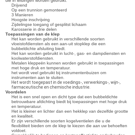
die in leidingen worden gebruikt.
Drijvend
Op een trunnion gemonteerd
3 Manieren
Hoogste inschrijving
Zijdelingse toegang of gesplitst lichaam
Karosserie in drie delen
Toepassingen van de klep
Het kan worden gebruikt in verschillende soorten
vloeistofdiensten als een aan-uit stopklep die een
bubbeldichte afsluiting biedt.
Het kan worden gebruikt in lucht-, gas- en dampdiensten en
koolwaterstofdiensten.
Metalen kleppeën kunnen worden gebruikt in toepassingen
met hoge druk en temperatuur.
het wordt veel gebruikt bij instrumentenbuizen om
instrumenten aan te sluiten.
Het wordt toegepast in de voedings-, verwerkings-, wijn-,
farmaceutische en chemische industrie.
Voordelen
Het is een snel open en dicht type dat een bubbeldichte
betrouwbare afdichting biedt bij toepassingen met hoge druk
en temperatuur.
Het is kleiner en lichter dan een hekklep van dezelfde grootte
en kwaliteit.
Er zijn verschillende soorten kogelventielen die u de
flexibiliteit bieden om de klep te kiezen die aan uw behoeften
voldoet.