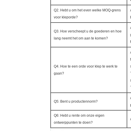
Q2. Hebt u om het even welke MOQ-grens
voor kleporde?
Q3. Hoe verscheept u de goederen en hoe
lang neemt het om aan te komen?
Q4. Hoe te een orde voor klep te werk te
gaan?
Q5: Bent u productennorm?
Q6: Hebt u rente om onze eigen
ontwerppunten te doen?