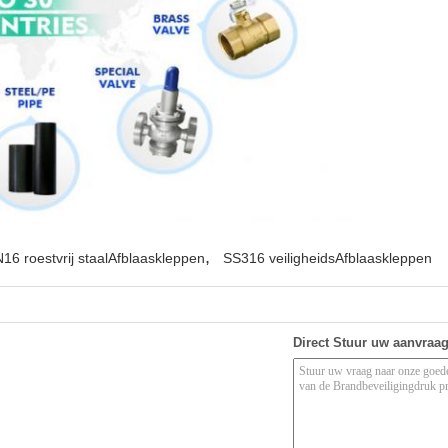
,
16 roestvrij staalAfblaaskleppen
SS316 veiligheidsAfblaaskleppen
Direct Stuur uw aanvraa