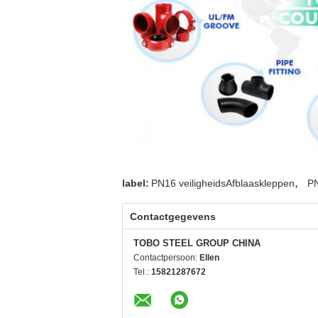
,
label:
PN16 veiligheidsAfblaaskleppen
PN
Contactgegevens
TOBO STEEL GROUP CHINA
Contactpersoon:
Ellen
Tel.:
15821287672