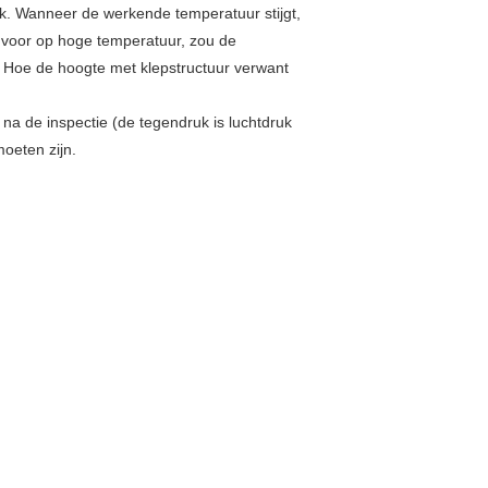
ak. Wanneer de werkende temperatuur stijgt,
 voor op hoge temperatuur, zou de
. Hoe de hoogte met klepstructuur verwant
na de inspectie (de tegendruk is luchtdruk
oeten zijn.