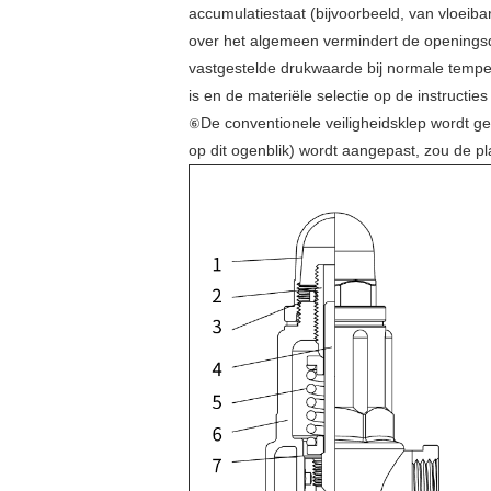
accumulatiestaat (bijvoorbeeld, van vloeib
over het algemeen vermindert de openings
vastgestelde drukwaarde bij normale tempe
is en de materiële selectie op de instruct
De conventionele veiligheidsklep wordt g
⑥
op dit ogenblik) wordt aangepast, zou de p